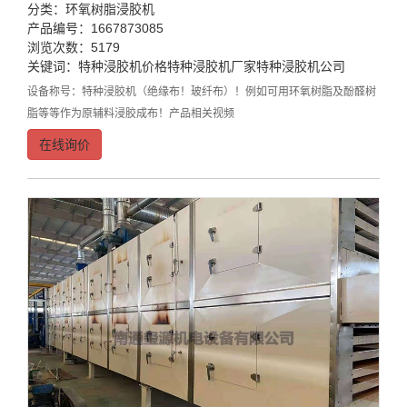
分类：
环氧树脂浸胶机
产品编号：1667873085
浏览次数：5179
关键词：
特种浸胶机价格
特种浸胶机厂家
特种浸胶机公司
设备称号：特种浸胶机（绝缘布！玻纤布）！例如可用环氧树脂及酚醛树
脂等等作为原辅料浸胶成布！产品相关视频
在线询价