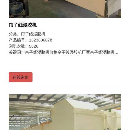
帘子线浸胶机
分类：
帘子线浸胶机
产品编号：1623806078
浏览次数：5826
关键词：
帘子线浸胶机价格
帘子线浸胶机厂家
帘子线浸胶机公司
在线询价