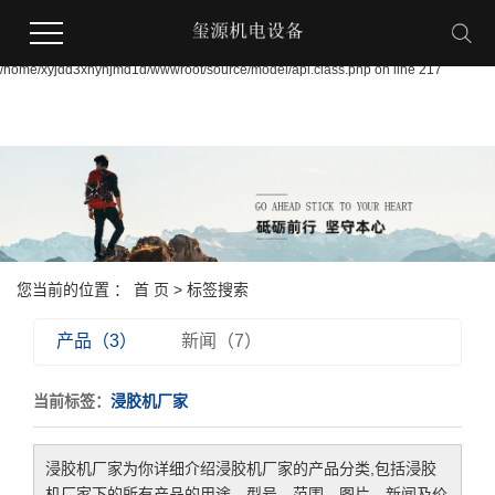
Warning:
file_put_contents(/home/xyjdd3xnynjmd1d/wwwroot/source/cache/license_cache.p
failed to open stream: Permission denied in
/home/xyjdd3xnynjmd1d/wwwroot/source/model/api.class.php on line 217
您当前的位置 ：
首 页
> 标签搜索
产品（3）
新闻（7）
当前标签：
浸胶机厂家
浸胶机厂家
为你详细介绍
浸胶机厂家
的产品分类,包括
浸胶
机厂家
下的所有产品的用途、型号、范围、图片、新闻及价