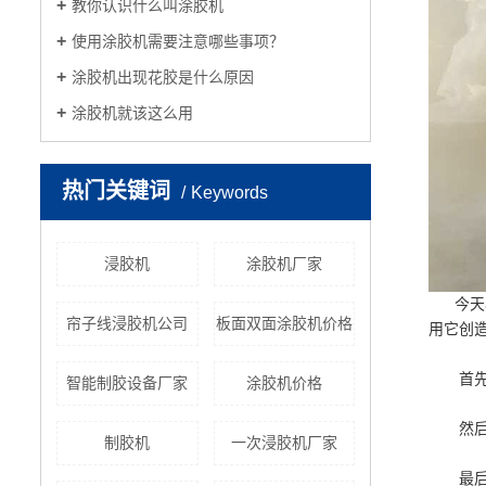
教你认识什么叫涂胶机
使用涂胶机需要注意哪些事项？
涂胶机出现花胶是什么原因
涂胶机就该这么用
热门关键词
Keywords
浸胶机
涂胶机厂家
今天小
帘子线浸胶机公司
板面双面涂胶机价格
用它创
首先来
智能制胶设备厂家
涂胶机价格
然后来
制胶机
一次浸胶机厂家
最后的