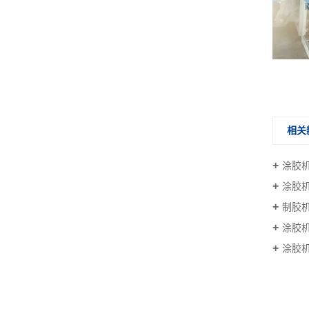
相关
涂胶
涂胶
制胶
涂胶
涂胶