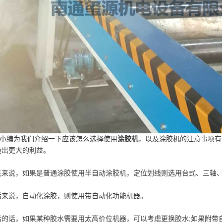
编为我们介绍一下应该怎么选择使用
涂胶机
，以及涂胶机的注意事项有
造出更大的利益。
说，如果是普通涂胶使用半自动涂胶机，定位划线则选用台式、三轴、
说，自动化涂胶，则使用带自动化功能机器。
话，如果某种胶水需要用太高价位机器，可以考虑更换胶水;如果附带自