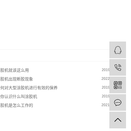
涂胶机就该这么用
2019-11-16
涂胶机出现断胶现象
2022-03-16
如何对大型涂胶机进行有效的保养
2019-11-16
教你认识什么叫涂胶机
2019-11-16
制胶机是怎么工作的
2021-10-30