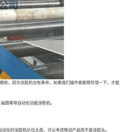
哪些，因为涂胶机也有寿命，如果我们操作者能够珍惜一下，才能
画圆等带自动化功能涂胶机。
动化的涂胶机价位太高，可以考虑移动产品而不是涂胶头。