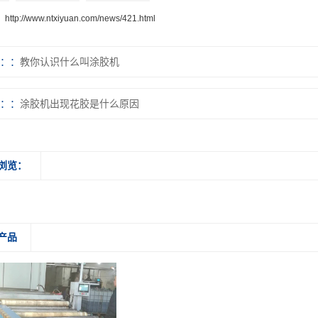
：
http://www.ntxiyuan.com/news/421.html
：
教你认识什么叫涂胶机
：
涂胶机出现花胶是什么原因
浏览：
产品