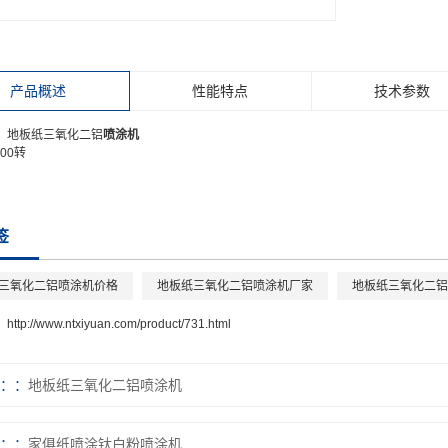
产品概述
性能特点
技术参数
：地板纸三氧化二铝
喷涂机
000转
签
三氧化二铝喷涂机价格
地板纸三氧化二铝喷涂机厂家
地板纸三氧化二铝
：
http://www.ntxiyuan.com/product/731.html
：
地板纸三氧化二铝喷涂机
：
家俱纸喷涂钛白粉喷涂机