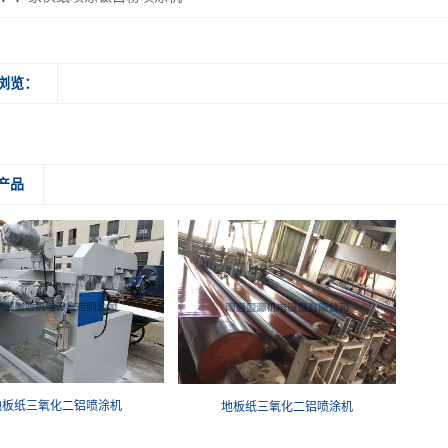
浏览：
产品
地板纸三氧化二铝喷涂机
地板纸三氧化二铝喷涂机