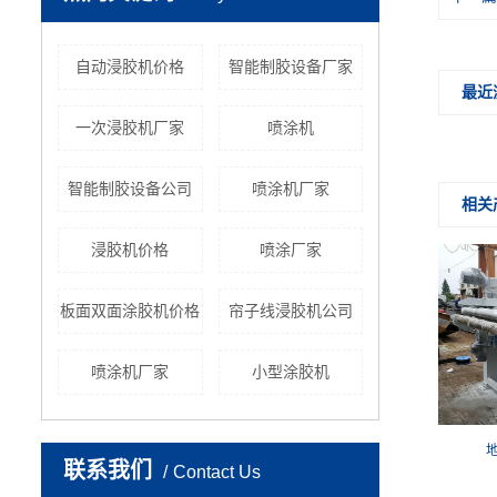
自动浸胶机价格
智能制胶设备厂家
最近
一次浸胶机厂家
喷涂机
智能制胶设备公司
喷涂机厂家
相关
浸胶机价格
喷涂厂家
板面双面涂胶机价格
帘子线浸胶机公司
喷涂机厂家
小型涂胶机
联系我们
Contact Us