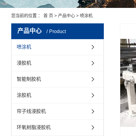
您当前的位置 ：
首 页
>
产品中心
>
喷涂机
产品中心
Product
喷涂机
浸胶机
智能制胶机
涂胶机
帘子线浸胶机
环氧树脂浸胶机