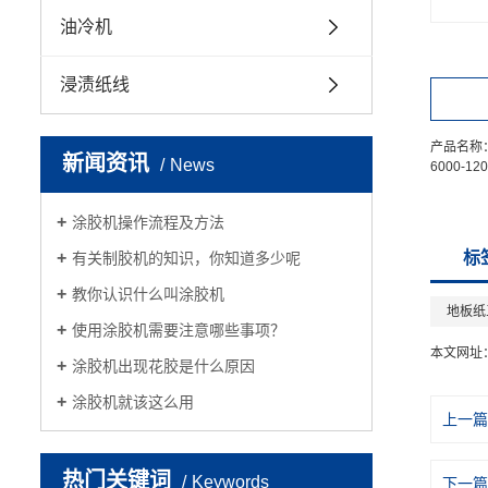
油冷机
浸渍纸线
产品名称
新闻资讯
News
6000-12
涂胶机操作流程及方法
标
有关制胶机的知识，你知道多少呢
教你认识什么叫涂胶机
地板纸
使用涂胶机需要注意哪些事项？
本文网址
涂胶机出现花胶是什么原因
涂胶机就该这么用
上一篇
热门关键词
Keywords
下一篇