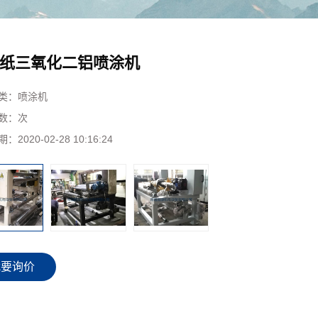
纸三氧化二铝喷涂机
类：
喷涂机
数：
次
期：
2020-02-28 10:16:24
我要询价