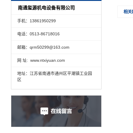
南通玺源机电设备有限公司
相关
手机：13861950299
电话：0513-86718016
邮箱：qrm50299@163.com
网 址: www.ntxiyuan.com
地址：江苏省南通市通州区平潮镇工业园
区