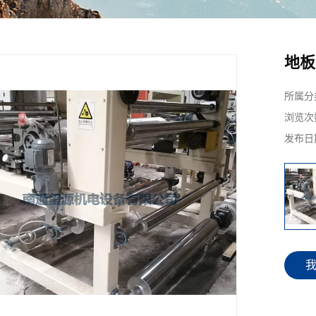
地板
所属分
浏览次
发布日