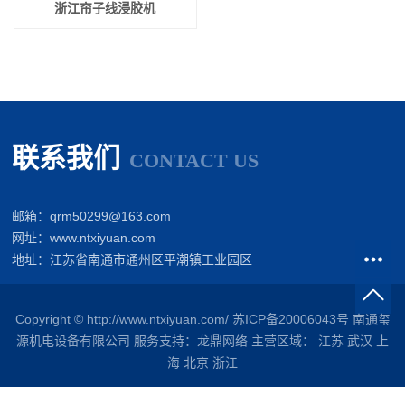
浙江帘子线浸胶机
联系我们
CONTACT US
邮箱：qrm50299@163.com
网址：www.ntxiyuan.com
地址：江苏省南通市通州区平潮镇工业园区
Copyright © http://www.ntxiyuan.com/
苏ICP备20006043号
南通玺
源机电设备有限公司
服务支持：
龙鼎网络
主营区域：
江苏
武汉
上
海
北京
浙江