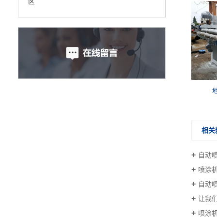
区
相关
自动
喷涂
自动
让我
喷涂