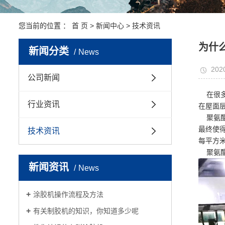
您当前的位置 ：
首 页
>
新闻中心
>
技术资讯
为什
新闻分类
News
202
公司新闻
在很多
行业资讯
在屋面
聚氨酯
最终使
技术资讯
每平方米
聚氨酯
新闻资讯
News
涂胶机操作流程及方法
有关制胶机的知识，你知道多少呢