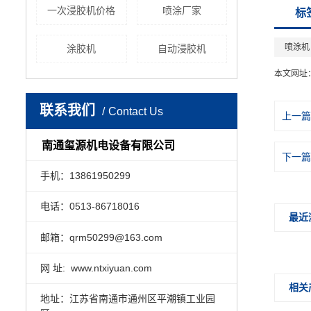
一次浸胶机价格
喷涂厂家
标
喷涂机
涂胶机
自动浸胶机
本文网址
联系我们
Contact Us
上一篇
南通玺源机电设备有限公司
下一篇
手机：13861950299
电话：0513-86718016
最近
邮箱：qrm50299@163.com
网 址: www.ntxiyuan.com
相关
地址：江苏省南通市通州区平潮镇工业园