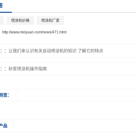
签
喷涂机价格
喷涂机厂家
：
http://www.ntxiyuan.com/news/471.html
：
让我们来认识有关自动喷涂机的知识 了解它的特点
：
砂浆喷涂机操作指南
浏览：
产品