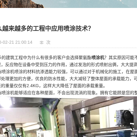
么越来越多的工程中应用喷涂技术？
0-02-21 21:00:14
次
的建筑工程中为什么有很多的客户会选择聚氨酯
喷涂机
？其实原因可能
层，反应物在设备中受到压力的作用，通过发泡的形式喷射出俩，大大提
喷涂机喷涂的材料抗渗透能力较强，可以通过对于机械化的施工，在屋面
得处理更加的方便，优良的防水性能，大大减轻了整体屋面的承载能力，可
的重量仅仅有2.4KG，这样大大降低了屋面的承载重量。
喷涂机能够适应在各种屋面，不会出现流淌的现象。拥有它能顾是您的整