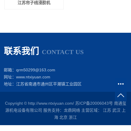
江苏帘子线浸胶机
联系我们
CONTACT US
邮箱：qrm50299@163.com
网址：www.ntxiyuan.com
地址：江苏省南通市通州区平潮镇工业园区
Copyright © http://www.ntxiyuan.com/
苏ICP备20006043号
南通玺
源机电设备有限公司
服务支持：
龙鼎网络
主营区域：
江苏
武汉
上
海
北京
浙江