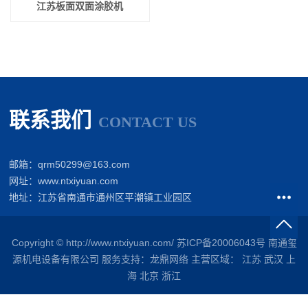
江苏板面双面涂胶机
联系我们
CONTACT US
邮箱：qrm50299@163.com
网址：www.ntxiyuan.com
地址：江苏省南通市通州区平潮镇工业园区
Copyright © http://www.ntxiyuan.com/
苏ICP备20006043号
南通玺
源机电设备有限公司
服务支持：
龙鼎网络
主营区域：
江苏
武汉
上
海
北京
浙江