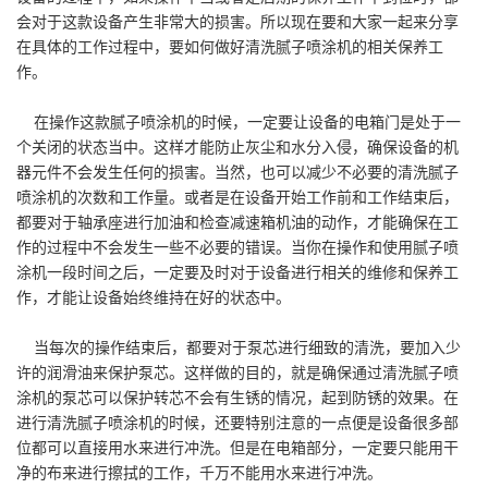
会对于这款设备产生非常大的损害。所以现在要和大家一起来分享
在具体的工作过程中，要如何做好清洗腻子喷涂机的相关保养工
作。
在操作这款腻子喷涂机的时候，一定要让设备的电箱门是处于一
个关闭的状态当中。这样才能防止灰尘和水分入侵，确保设备的机
器元件不会发生任何的损害。当然，也可以减少不必要的清洗腻子
喷涂机的次数和工作量。或者是在设备开始工作前和工作结束后，
都要对于轴承座进行加油和检查减速箱机油的动作，才能确保在工
作的过程中不会发生一些不必要的错误。当你在操作和使用腻子喷
涂机一段时间之后，一定要及时对于设备进行相关的维修和保养工
作，才能让设备始终维持在好的状态中。
当每次的操作结束后，都要对于泵芯进行细致的清洗，要加入少
许的润滑油来保护泵芯。这样做的目的，就是确保通过清洗腻子喷
涂机的泵芯可以保护转芯不会有生锈的情况，起到防锈的效果。在
进行清洗腻子喷涂机的时候，还要特别注意的一点便是设备很多部
位都可以直接用水来进行冲洗。但是在电箱部分，一定要只能用干
净的布来进行擦拭的工作，千万不能用水来进行冲洗。