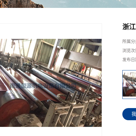
浙江
所属分
浏览次
发布日