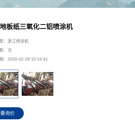
地板纸三氧化二铝喷涂机
类：
浙江喷涂机
数：
次
期：
2020-02-28 10:16:41
我要询价