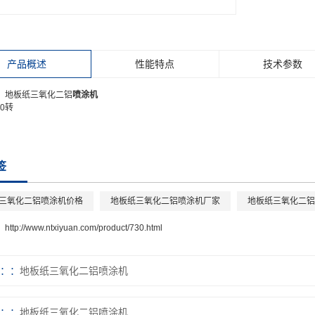
产品概述
性能特点
技术参数
：地板纸三氧化二铝
喷涂机
00转
签
三氧化二铝喷涂机价格
地板纸三氧化二铝喷涂机厂家
地板纸三氧化二铝
：
http://www.ntxiyuan.com/product/730.html
：
地板纸三氧化二铝喷涂机
：
地板纸三氧化二铝喷涂机