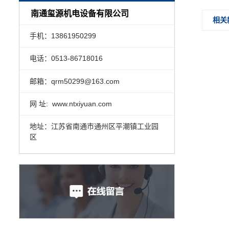
南通玺源机电设备有限公司
相关
手机：13861950299
电话：0513-86718016
邮箱：qrm50299@163.com
网 址: www.ntxiyuan.com
地址：江苏省南通市通州区平潮镇工业园
区