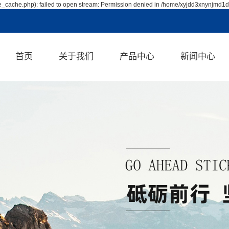
_cache.php): failed to open stream: Permission denied in /home/xyjdd3xnynjmd1d
首页
关于我们
产品中心
新闻中心
公司简介
浙江喷涂机
公司新闻
企业文化
浙江浸胶机
行业资讯
资质荣誉
浙江智能制胶机
技术资讯
浙江涂胶机
浙江帘子线浸胶机
浙江环氧树脂浸胶
浙江油冷机
机
浙江浸渍纸线