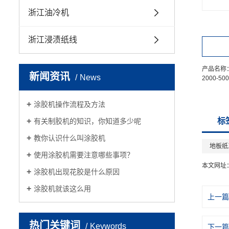
浙江油冷机
浙江浸渍纸线
产品名称
新闻资讯
News
2000-50
涂胶机操作流程及方法
标
有关制胶机的知识，你知道多少呢
教你认识什么叫涂胶机
地板纸
使用涂胶机需要注意哪些事项？
本文网址
涂胶机出现花胶是什么原因
涂胶机就该这么用
上一篇
热门关键词
Keywords
下一篇