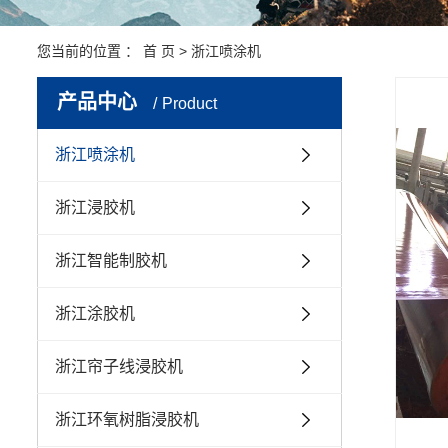
您当前的位置 ：
首 页
>
浙江喷涂机
产品中心
Product
浙江喷涂机
浙江浸胶机
浙江智能制胶机
浙江涂胶机
浙江帘子线浸胶机
浙江环氧树脂浸胶机