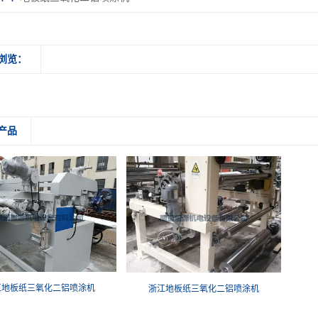
浏览：
产品
江地板纸三氧化二铝喷涂机
浙江地板纸三氧化二铝喷涂机